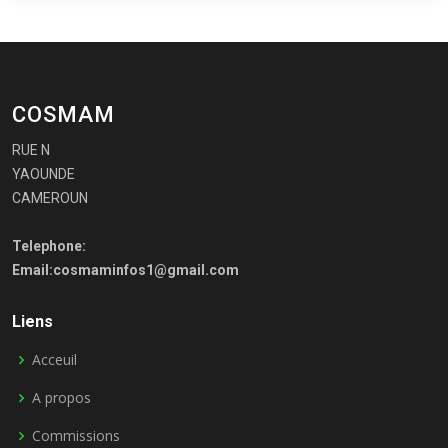
COSMAM
RUE N
YAOUNDE
CAMEROUN
Telephone:
Email:cosmaminfos1@gmail.com
Liens
Acceuil
A propos
Commissions