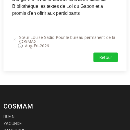
Bibliothèque les textes de Loi du Gabon et a
promis d'en offrir aux participants
Sœur Louise Sadio Pour le bureau permanent de la
COSMAG
Aug-Fri-2026
Retour
COSMAM
RUE N
YAOUNDE