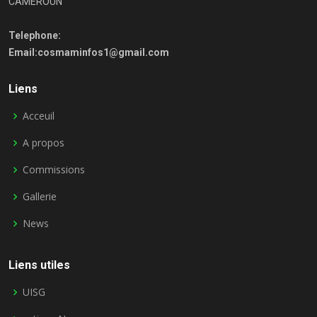
CAMEROUN
Telephone:
Email:cosmaminfos1@gmail.com
Liens
Acceuil
A propos
Commissions
Gallerie
News
Liens utiles
UISG