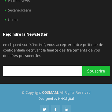
vatican News
Secam/sceam
Urcao
Rejoindre la Newsletter
en cliquant sur "s'incrire", vous accepter notre politique de
confidentialé décrivant la finalité des traitements de vos
données personnelles
© Copyright
COSMAM
. All Rights Reserved
Designed by
HNKdigital